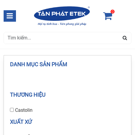
0
DANH MỤC SẢN PHẨM
THƯƠNG HIỆU
Castolin
XUẤT XỨ