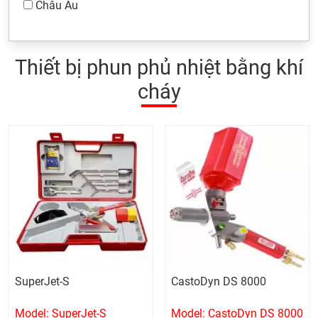
Châu Âu
Thiết bị phun phủ nhiệt bằng khí
cháy
SuperJet-S
CastoDyn DS 8000
Model: SuperJet-S
Model: CastoDyn DS 8000