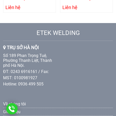
Liên hệ
Liên hệ
ETEK WELDING
TRỤ SỞ HÀ NỘI
Số 189 Phan Trọng Tuệ,
Phường Thanh Liệt, Thành
phố Hà Nội.
ĐT: 0243 6916161 / Fax:
MST: 0100981927
Hotline: 0936 499 505
Về chúng tôi
0936499505
Giới thiệu