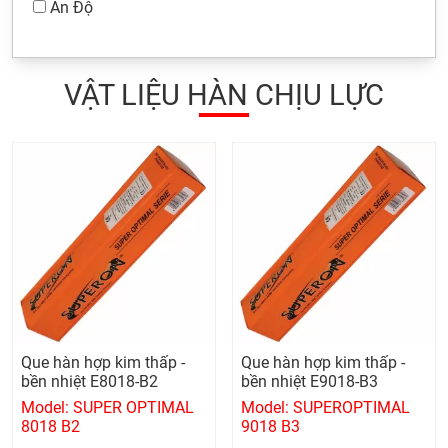
Ấn Độ
VẬT LIỆU HÀN CHỊU LỰC
Que hàn hợp kim thấp -
Que hàn hợp kim thấp -
bền nhiệt E8018-B2
bền nhiệt E9018-B3
Model: SUPER OPTIMAL
Model: SUPEROPTIMAL
8018 B2
9018 B3