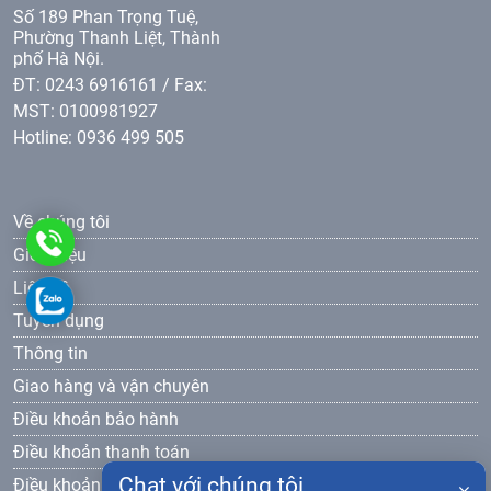
Số 189 Phan Trọng Tuệ,
Phường Thanh Liệt, Thành
phố Hà Nội.
ĐT: 0243 6916161 / Fax:
MST: 0100981927
Hotline: 0936 499 505
Về chúng tôi
0936499505
Giới thiệu
Liên hệ
0936499505
Tuyển dụng
Thông tin
Giao hàng và vận chuyên
Điều khoản bảo hành
Điều khoản thanh toán
Chat với chúng tôi
Điều khoản bảo mật