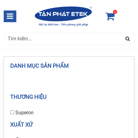
0
DANH MỤC SẢN PHẨM
THƯƠNG HIỆU
Superon
XUẤT XỨ