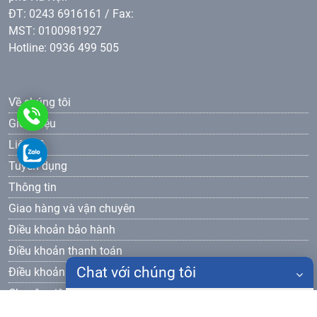
ĐT: 0243 6916161 / Fax:
MST: 0100981927
Hotline: 0936 499 505
Về chúng tôi
0936499505
Giới thiệu
Liên hệ
0936499505
Tuyển dụng
Thông tin
Giao hàng và vận chuyên
Điều khoản bảo hành
Điều khoản thanh toán
Chat với chúng tôi
Điều khoản bảo mật
Chuyên viên bán hàng
Họ tên
Mr Cường - 0936 499 505