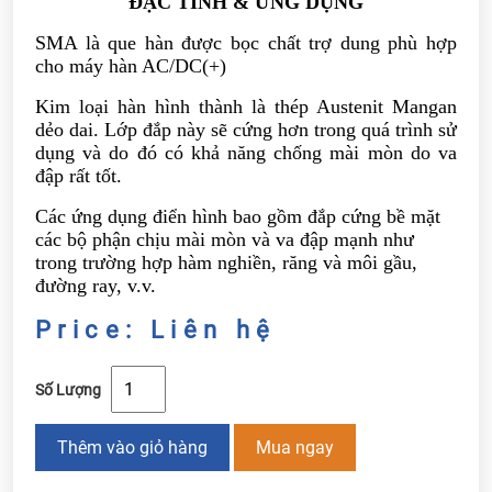
ĐẶC TÍNH & ỨNG DỤNG
SMA là que hàn được bọc chất trợ dung phù hợp
cho máy hàn AC/DC(+)
Kim loại hàn hình thành là thép Austenit Mangan
dẻo dai. Lớp đắp này sẽ cứng hơn trong quá trình sử
dụng và do đó có khả năng chống mài mòn do va
đập rất tốt.
Các ứng dụng điển hình bao gồm đắp cứng bề mặt
các bộ phận chịu mài mòn và va đập mạnh như
trong trường hợp hàm nghiền, răng và môi gầu,
đường ray, v.v.
Price: Liên hệ
Số Lượng
Thêm vào giỏ hàng
Mua ngay