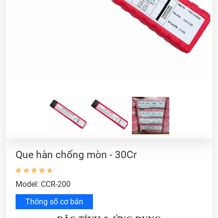
Que hàn chống mòn - 30Cr
Model: CCR-200
Thông số cơ bản