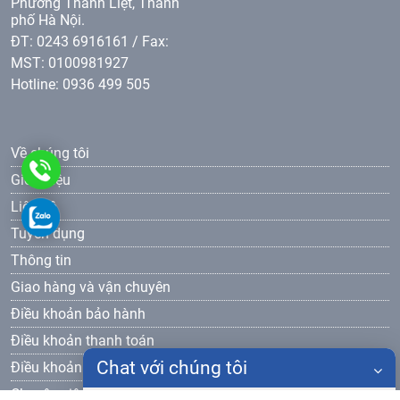
Phường Thanh Liệt, Thành
phố Hà Nội.
ĐT: 0243 6916161 / Fax:
MST: 0100981927
Hotline: 0936 499 505
Về chúng tôi
0936499505
Giới thiệu
Liên hệ
0936499505
Tuyển dụng
Thông tin
Giao hàng và vận chuyên
Điều khoản bảo hành
Điều khoản thanh toán
Chat với chúng tôi
Điều khoản bảo mật
Chuyên viên bán hàng