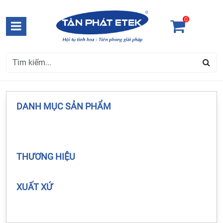
0
DANH MỤC SẢN PHẨM
THƯƠNG HIỆU
XUẤT XỨ