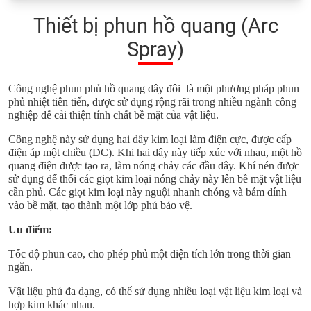
Thiết bị phun hồ quang (Arc
Spray)
Công nghệ phun phủ hồ quang dây đôi là một phương pháp phun
phủ nhiệt tiên tiến, được sử dụng rộng rãi trong nhiều ngành công
nghiệp để cải thiện tính chất bề mặt của vật liệu.
Công nghệ này sử dụng hai dây kim loại làm điện cực, được cấp
điện áp một chiều (DC). Khi hai dây này tiếp xúc với nhau, một hồ
quang điện được tạo ra, làm nóng chảy các đầu dây. Khí nén được
sử dụng để thổi các giọt kim loại nóng chảy này lên bề mặt vật liệu
cần phủ. Các giọt kim loại này nguội nhanh chóng và bám dính
vào bề mặt, tạo thành một lớp phủ bảo vệ.
Uu điểm:
Tốc độ phun cao, cho phép phủ một diện tích lớn trong thời gian
ngắn.
Vật liệu phủ đa dạng, có thể sử dụng nhiều loại vật liệu kim loại và
hợp kim khác nhau.