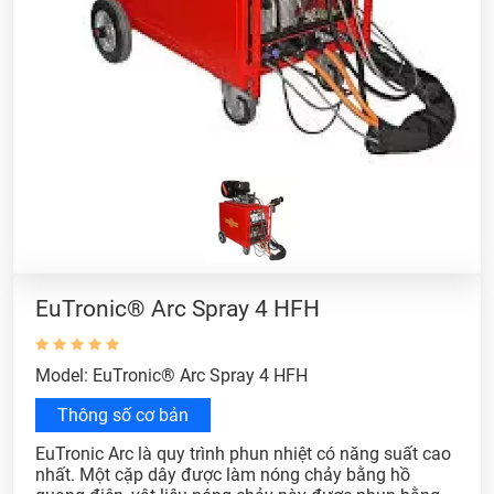
EuTronic® Arc Spray 4 HFH
Model: EuTronic® Arc Spray 4 HFH
Thông số cơ bản
EuTronic Arc là quy trình phun nhiệt có năng suất cao
nhất. Một cặp dây được làm nóng chảy bằng hồ