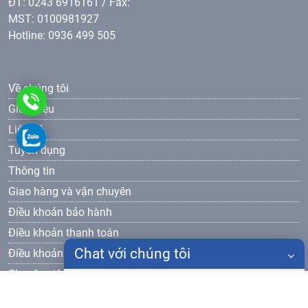
ĐT: 0243 6916161 / Fax:
MST: 0100981927
Hotline: 0936 499 505
Về chúng tôi
0936499505
Giới thiệu
Liên hệ
0936499505
Tuyển dụng
Thông tin
Giao hàng và vận chuyên
Điều khoản bảo hành
Điều khoản thanh toán
Chat với chúng tôi
Điều khoản bảo mật
Chuyên viên bán hàng
Họ tên
Mr Cường - 0936 499 505